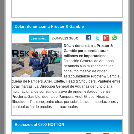
Dólar: denuncian a Procter & Gamble
Leer más...
27/04/2023 (6764)
Dólar: denuncian a Procter &
Gamble por sobrefacturar
millones en importaciones
La
Dirección General de Aduanas
denunció a la multinacional de
consumo masivo de origen
estadounidense Procter & Gamble,
dueña de Pampers, Ariel, Gilette, Head & Shoulders, Pantene entre
otras marcas. La Dirección General de Aduanas denunció a la
multinacional de consumo masivo de origen estadounidense
Procter & Gamble, dueña de Pampers, Ariel, Gilette, Head &
Shoulders, Pantene, entre otras por sobrefacturar importaciones y
manipulación de precios internacionales.
Rechazos al 0800 HOTTON