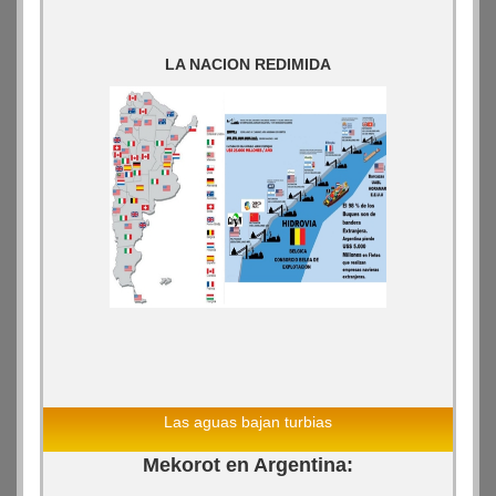
LA NACION REDIMIDA
Las aguas bajan turbias
Mekorot en Argentina: