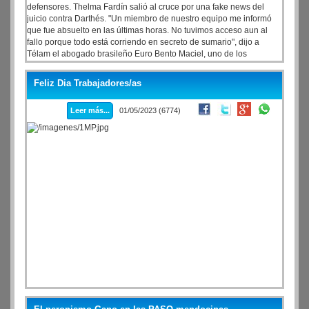
defensores. Thelma Fardín salió al cruce por una fake news del
juicio contra Darthés. "Un miembro de nuestro equipo me informó
que fue absuelto en las últimas horas. No tuvimos acceso aun al
fallo porque todo está corriendo en secreto de sumario", dijo a
Télam el abogado brasileño Euro Bento Maciel, uno de los
defensores del actor.
Feliz Dia Trabajadores/as
Leer más...
01/05/2023 (6774)