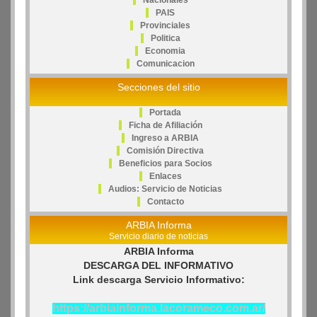
Nacionales
PAIS
Provinciales
Politica
Economia
Comunicacion
Secciones del sitio
Portada
Ficha de Afiliación
Ingreso a ARBIA
Comisión Directiva
Beneficios para Socios
Enlaces
Audios: Servicio de Noticias
Contacto
ARBIA Informa
Servicio diario de noticias
ARBIA Informa
DESCARGA DEL INFORMATIVO
Link descarga Servicio Informativo:
https://arbiainforma.lacorameco.com.ar/