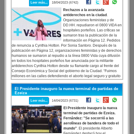
Leer más...
18/04/2023 (6742)
Rechazos a la avanzada
antiderechos en la ciudad
.
Organizaciones feministas y de
DD.HH. repudiaron el 0800 VIDA en
hospitales porteños. Las críticas se
sumaron tras la publicación de la
información en Página 12. Pedidos
de renuncia a Cynthia Hotton. Por Sonia Santoro. Después de la
publicación en Página 12, organizaciones feministas y de derechos
humanos se sumaron al repudio a la línea 0800 Vida cuya difusión
en todos los hospitales porteños fue anunciada por la militante
antiderechos Cynthia Hotton desde su flamante cargo al frente del
Consejo Económica y Social del gobierno de la Ciudad. “Fuimos
millones en las calles defendiendo el aborto legal seguro y gratuito
y no vamos a permitir que nuestros derechos sean la prenda del
proceso electoral”, planteó el movimiento Niunamenos.
El Presidente inauguro la nueva terminal de partidas de
Ezeiza
Leer más...
14/04/2023 (6731)
El Presidente inauguro la nueva
terminal de partidas de Ezeiza.
Fernández: "Se socorrió a las
aerolíneas de bandera de todo el
mundo"
. El presidente Alberto
Fernández destacó hoy el