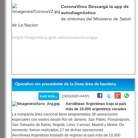
CoronaVirus Descargá la app de
autodiagnóstico
de síntomas del Ministerio de Salud
de La Nacion
https://
argentina.gob.ar/coronavirus/app
Operativo sin precedente de la línea área de bandera.
Leer más...
23/03/2020 (4437)
Aerolíneas Argentinas trajo al país
más de 10.000 argentinos varados
La companía área nacional tiene programadas 38 operaciones
especiales con vuelos desde Rio de Janeiro, San Pablo, Florianópolis,
San Salvador de Bahía, Bogotá, Lima, Cancún, Madrid y Miami. De
momento, fueron realizadas 27 de dichas operaciones.
Aerolíneas Argentinas trasladó de regreso al país más de 10.000