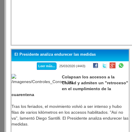
El Presidente analiza endurecer las medidas
Leer más...
25/03/2020 (4443)
Colapsan los accesos a la
Ciudad y admiten un "retroceso"
en el cumplimiento de la
cuarentena
Tras los feriados, el movimiento volvió a ser intenso y hubo
filas de varios kilómetros en los accesos habilitados. "Así no
va", lamentó Diego Santilli. El Presidente analiza endurecer las
medidas.