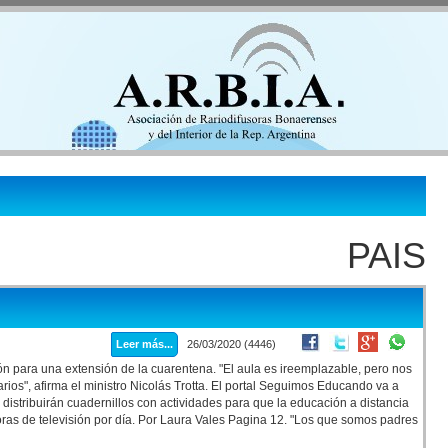
PAIS
Leer más...
26/03/2020 (4446)
n para una extensión de la cuarentena. "El aula es ireemplazable, pero nos
ios", afirma el ministro Nicolás Trotta. El portal Seguimos Educando va a
 distribuirán cuadernillos con actividades para que la educación a distancia
ras de televisión por día. Por Laura Vales Pagina 12. "Los que somos padres