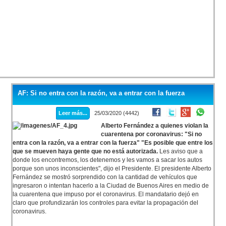
AF: Si no entra con la razón, va a entrar con la fuerza
Leer más...
25/03/2020 (4442)
Alberto Fernández a quienes violan la
cuarentena por coronavirus: "Si no
entra con la razón, va a entrar con la fuerza" "Es posible que entre los
que se mueven haya gente que no está autorizada.
Les aviso que a
donde los encontremos, los detenemos y les vamos a sacar los autos
porque son unos inconscientes", dijo el Presidente. El presidente Alberto
Fernández se mostró sorprendido con la cantidad de vehículos que
ingresaron o intentan hacerlo a la Ciudad de Buenos Aires en medio de
la cuarentena que impuso por el coronavirus. El mandatario dejó en
claro que profundizarán los controles para evitar la propagación del
coronavirus.