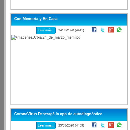
Con Memoria y En Casa
Leer más...
24/03/2020 (4441)
CoronaVirus Descargá la app de autodiagnóstico
Leer más...
23/03/2020 (4439)