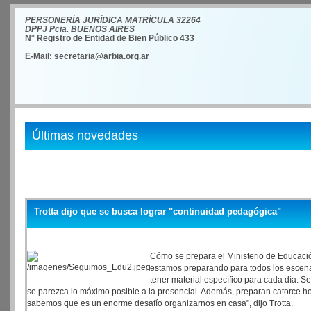
PERSONERÍA JURÍDICA MATRÍCULA 32264
DPPJ Pcia. BUENOS AIRES
N° Registro de Entidad de Bien Público 433
E-Mail: secretaria@arbia.org.ar
Últimas novedades
Trotta dijo que se busca lograr "continuidad pedagógica"
Cómo se prepara el Ministerio de Educació
estamos preparando para todos los escenar
tener material específico para cada día. Se
se parezca lo máximo posible a la presencial. Además, preparan catorce ho
sabemos que es un enorme desafío organizarnos en casa", dijo Trotta.