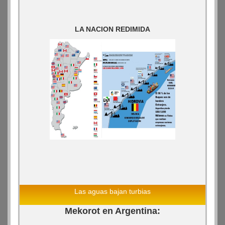
LA NACION REDIMIDA
Las aguas bajan turbias
Mekorot en Argentina: