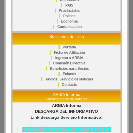
Nacionales
PAIS
Provinciales
Politica
Economia
Comunicacion
Secciones del sitio
Portada
Ficha de Afiliación
Ingreso a ARBIA
Comisión Directiva
Beneficios para Socios
Enlaces
Audios: Servicio de Noticias
Contacto
ARBIA Informa
Servicio diario de noticias
ARBIA Informa
DESCARGA DEL INFORMATIVO
Link descarga Servicio Informativo:
https://arbiainforma.lacorameco.com.ar/