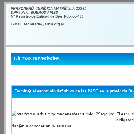
PERSONERÍA JURÍDICA MATRÍCULA 32264
DPPJ Pcia. BUENOS AIRES
N° Registro de Entidad de Bien Público 433
E-Mail: secretaria@arbia.org.ar
Últimas novedades
Termin� el escrutinio definitivo de las PASO en la provincia B
El escrut
obligator
dar�n a conocer en la semana.