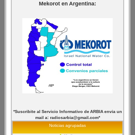
Mekorot en Argentina:
*Suscribite al Servicio Informativo de ARBIA envia un
mail a: radiosarbia@gmail.com*
Noticias agrupadas