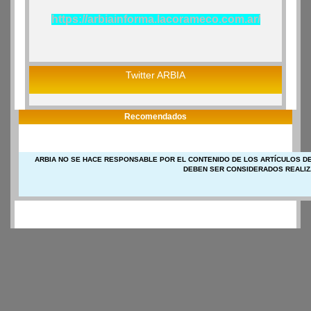
https://arbiainforma.lacorameco.com.ar/
Twitter ARBIA
Recomendados
ARBIA NO SE HACE RESPONSABLE POR EL CONTENIDO DE LOS ARTÍCULOS DE
DEBEN SER CONSIDERADOS REALIZ