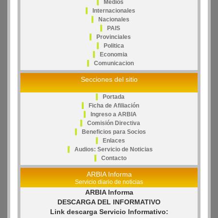
Medios
Internacionales
Nacionales
PAIS
Provinciales
Politica
Economia
Comunicacion
Secciones del sitio
Portada
Ficha de Afiliación
Ingreso a ARBIA
Comisión Directiva
Beneficios para Socios
Enlaces
Audios: Servicio de Noticias
Contacto
ARBIA Informa
Servicio diario de noticias
ARBIA Informa
DESCARGA DEL INFORMATIVO
Link descarga Servicio Informativo: