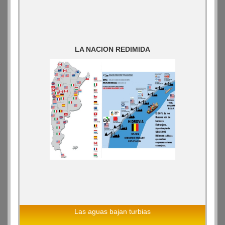
LA NACION REDIMIDA
Las aguas bajan turbias