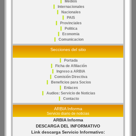
Medios
Internacionales
Nacionales
PAIS
Provinciales
Politica
Economia
Comunicacion
Secciones del sitio
Portada
Ficha de Afiliación
Ingreso a ARBIA
Comisión Directiva
Beneficios para Socios
Enlaces
Audios: Servicio de Noticias
Contacto
ARBIA Informa
Servicio diario de noticias
ARBIA Informa
DESCARGA DEL INFORMATIVO
Link descarga Servicio Informativo: