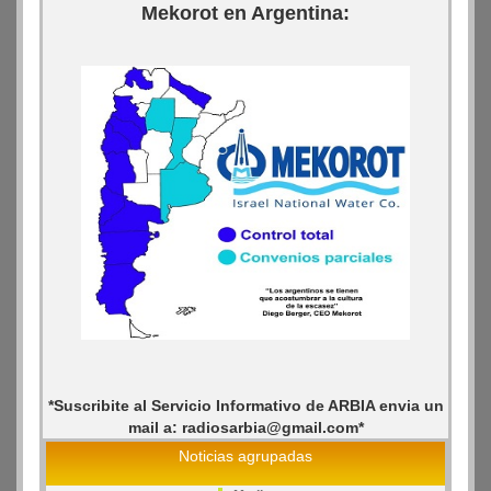
Mekorot en Argentina:
*Suscribite al Servicio Informativo de ARBIA envia un
mail a: radiosarbia@gmail.com*
Noticias agrupadas