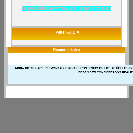
https://arbiainforma.lacorameco.com.ar/
Twitter ARBIA
Recomendados
ARBIA NO SE HACE RESPONSABLE POR EL CONTENIDO DE LOS ARTÍCULOS DE
DEBEN SER CONSIDERADOS REALIZ