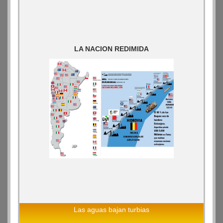
LA NACION REDIMIDA
Las aguas bajan turbias