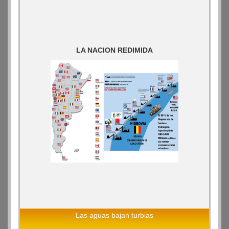
LA NACION REDIMIDA
Las aguas bajan turbias