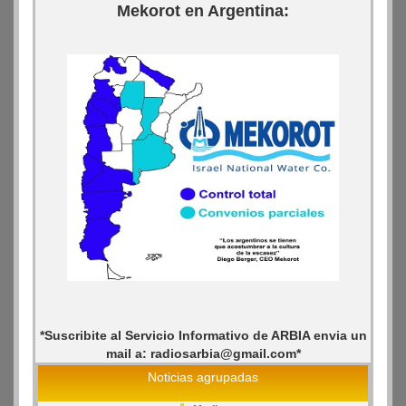
Mekorot en Argentina:
*Suscribite al Servicio Informativo de ARBIA envia un
mail a: radiosarbia@gmail.com*
Noticias agrupadas