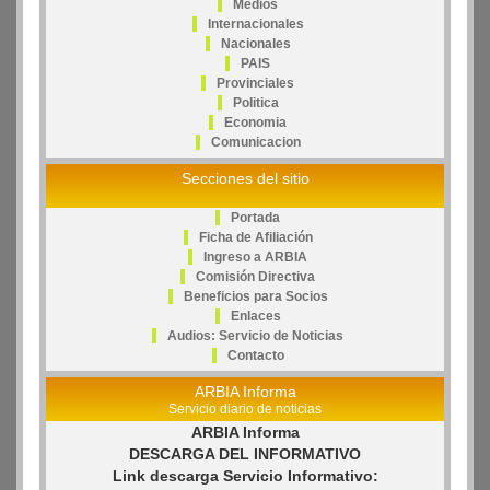
Medios
Internacionales
Nacionales
PAIS
Provinciales
Politica
Economia
Comunicacion
Secciones del sitio
Portada
Ficha de Afiliación
Ingreso a ARBIA
Comisión Directiva
Beneficios para Socios
Enlaces
Audios: Servicio de Noticias
Contacto
ARBIA Informa
Servicio diario de noticias
ARBIA Informa
DESCARGA DEL INFORMATIVO
Link descarga Servicio Informativo: