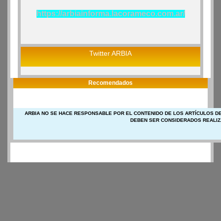
https://arbiainforma.lacorameco.com.ar/
Twitter ARBIA
Recomendados
ARBIA NO SE HACE RESPONSABLE POR EL CONTENIDO DE LOS ARTÍCULOS DE
DEBEN SER CONSIDERADOS REALIZ