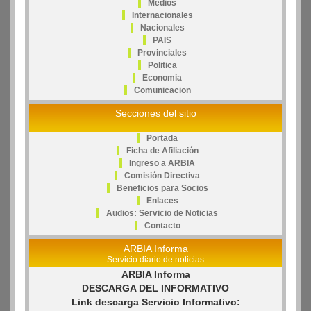
Medios
Internacionales
Nacionales
PAIS
Provinciales
Politica
Economia
Comunicacion
Secciones del sitio
Portada
Ficha de Afiliación
Ingreso a ARBIA
Comisión Directiva
Beneficios para Socios
Enlaces
Audios: Servicio de Noticias
Contacto
ARBIA Informa
Servicio diario de noticias
ARBIA Informa
DESCARGA DEL INFORMATIVO
Link descarga Servicio Informativo: