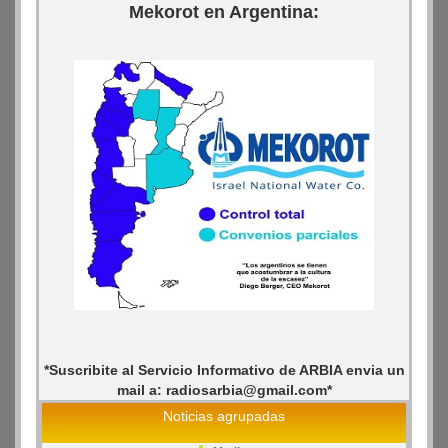
Mekorot en Argentina:
*Suscribite al Servicio Informativo de ARBIA envia un
mail a: radiosarbia@gmail.com*
Noticias agrupadas