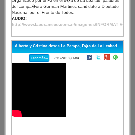
Organizado por el PJ en el d�a de La Lealtad, palabras
del compa�ero German Martinez candidato a Diputado
Nacional por el Frente de Todos.
AUDIO:
http://www.lacorameco.com.ar/imagenes/INFORMATIVO_A
Alberto y Cristina desde La Pampa, D�a de La Lealtad.
Leer más...
17/10/2019 (4138)