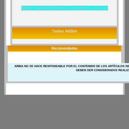
https://arbiainforma.lacorameco.com.ar/
Twitter ARBIA
Recomendados
ARBIA NO SE HACE RESPONSABLE POR EL CONTENIDO DE LOS ARTÍCULOS DE
DEBEN SER CONSIDERADOS REALIZ