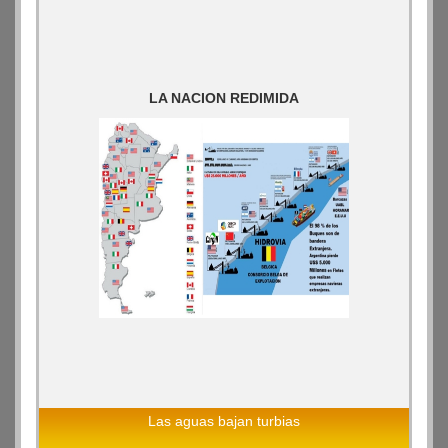
LA NACION REDIMIDA
Las aguas bajan turbias