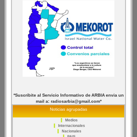
*Suscribite al Servicio Informativo de ARBIA envia un
mail a: radiosarbia@gmail.com*
Noticias agrupadas
Medios
Internacionales
Nacionales
PAIS