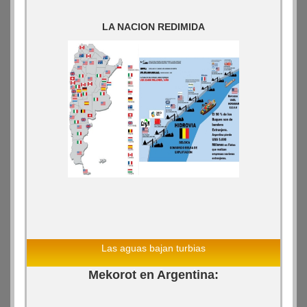
LA NACION REDIMIDA
Las aguas bajan turbias
Mekorot en Argentina: