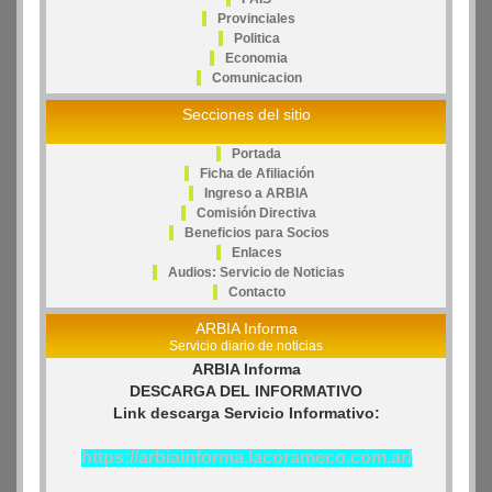
Provinciales
Politica
Economia
Comunicacion
Secciones del sitio
Portada
Ficha de Afiliación
Ingreso a ARBIA
Comisión Directiva
Beneficios para Socios
Enlaces
Audios: Servicio de Noticias
Contacto
ARBIA Informa
Servicio diario de noticias
ARBIA Informa
DESCARGA DEL INFORMATIVO
Link descarga Servicio Informativo:
https://arbiainforma.lacorameco.com.ar/