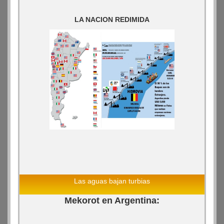
LA NACION REDIMIDA
Las aguas bajan turbias
Mekorot en Argentina: