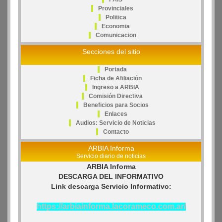
Provinciales
Politica
Economia
Comunicacion
Secciones del sitio
Portada
Ficha de Afiliación
Ingreso a ARBIA
Comisión Directiva
Beneficios para Socios
Enlaces
Audios: Servicio de Noticias
Contacto
ARBIA Informa
Servicio diario de noticias
ARBIA Informa
DESCARGA DEL INFORMATIVO
Link descarga Servicio Informativo:
https://arbiainforma.lacorameco.com.ar/