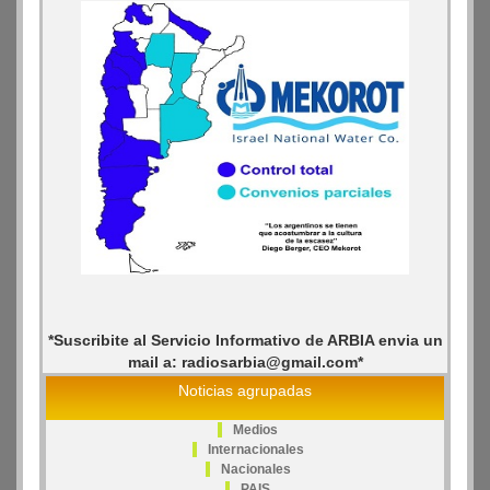
*Suscribite al Servicio Informativo de ARBIA envia un
mail a: radiosarbia@gmail.com*
Noticias agrupadas
Medios
Internacionales
Nacionales
PAIS