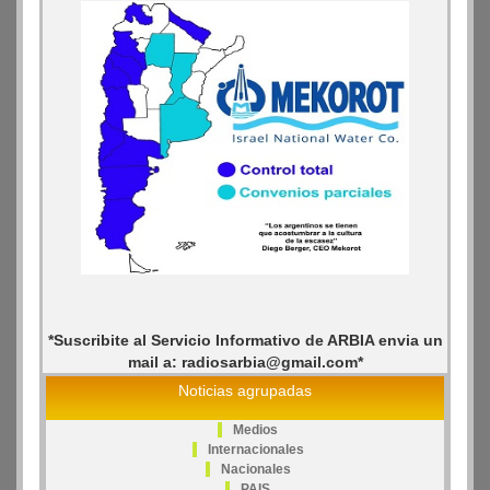
*Suscribite al Servicio Informativo de ARBIA envia un
mail a: radiosarbia@gmail.com*
Noticias agrupadas
Medios
Internacionales
Nacionales
PAIS