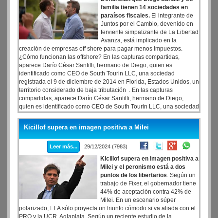
familia tienen 14 sociedades en
paraísos fiscales.
El integrante de
Juntos por el Cambio, devenido en
ferviente simpatizante de La Libertad
Avanza, está implicado en la
creación de empresas off shore para pagar menos impuestos.
¿Cómo funcionan las offshore? En las capturas compartidas,
aparece Darío César Santilli, hermano de Diego, quien es
identificado como CEO de South Tourin LLC, una sociedad
registrada el 9 de diciembre de 2014 en Florida, Estados Unidos, un
territorio considerado de baja tributación . En las capturas
compartidas, aparece Darío César Santilli, hermano de Diego,
quien es identificado como CEO de South Tourin LLC, una sociedad
registrada el 9 de diciembre de 2014 en Florida, Estados Unidos, un
territorio considerado de baja tributación .
Kicillof supera en imagen positiva a Milei
Leer más...
29/12/2024 (7983)
Kicillof supera en imagen positiva a
Milei y el peronismo está a dos
puntos de los libertarios
. Según un
trabajo de Fixer, el gobernador tiene
44% de aceptación contra 42% de
Milei. En un escenario súper
polarizado, LLA sólo proyecta un triunfo cómodo si va aliada con el
PRO y la UCR. Aglaplata. Según un reciente estudio de la