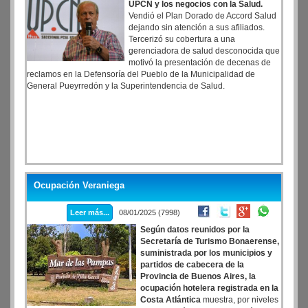
UPCN y los negocios con la Salud.
Vendió el Plan Dorado de Accord Salud
dejando sin atención a sus afiliados.
Tercerizó su cobertura a una
gerenciadora de salud desconocida que
motivó la presentación de decenas de
reclamos en la Defensoría del Pueblo de la Municipalidad de
General Pueyrredón y la Superintendencia de Salud.
Ocupación Veraniega
Leer más...
08/01/2025 (7998)
Según datos reunidos por la
Secretaría de Turismo Bonaerense,
suministrada por los municipios y
partidos de cabecera de la
Provincia de Buenos Aires, la
ocupación hotelera registrada en la
Costa Atlántica
muestra, por niveles