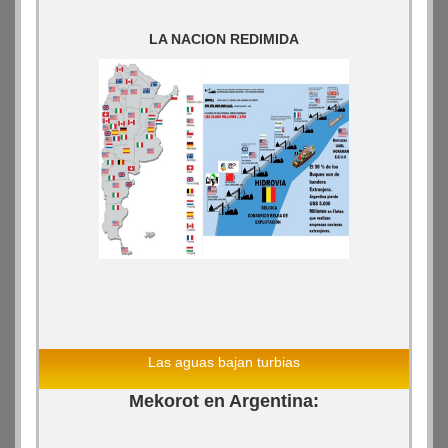
LA NACION REDIMIDA
Las aguas bajan turbias
Mekorot en Argentina: