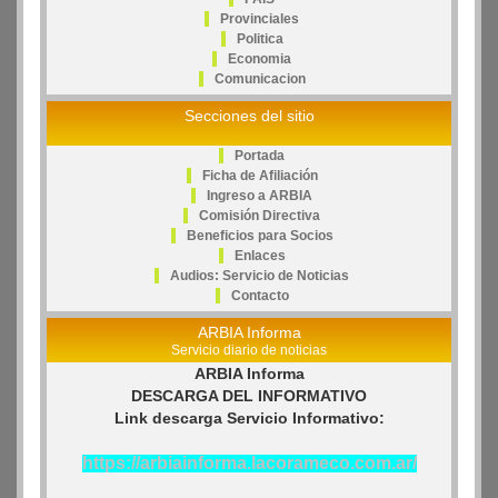
Provinciales
Politica
Economia
Comunicacion
Secciones del sitio
Portada
Ficha de Afiliación
Ingreso a ARBIA
Comisión Directiva
Beneficios para Socios
Enlaces
Audios: Servicio de Noticias
Contacto
ARBIA Informa
Servicio diario de noticias
ARBIA Informa
DESCARGA DEL INFORMATIVO
Link descarga Servicio Informativo:
https://arbiainforma.lacorameco.com.ar/