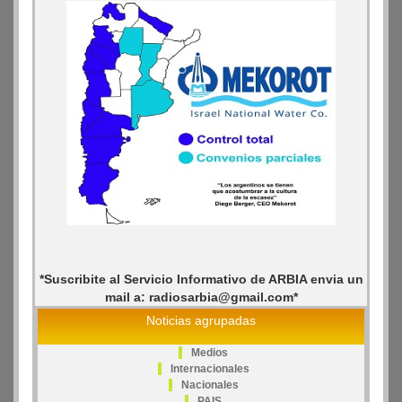
*Suscribite al Servicio Informativo de ARBIA envia un
mail a: radiosarbia@gmail.com*
Noticias agrupadas
Medios
Internacionales
Nacionales
PAIS