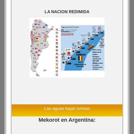
LA NACION REDIMIDA
Las aguas bajan turbias
Mekorot en Argentina: