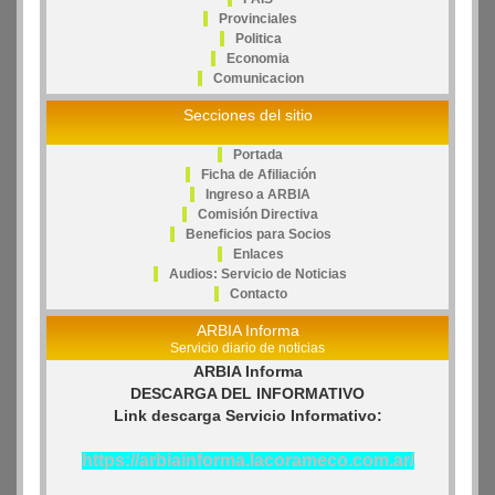
Provinciales
Politica
Economia
Comunicacion
Secciones del sitio
Portada
Ficha de Afiliación
Ingreso a ARBIA
Comisión Directiva
Beneficios para Socios
Enlaces
Audios: Servicio de Noticias
Contacto
ARBIA Informa
Servicio diario de noticias
ARBIA Informa
DESCARGA DEL INFORMATIVO
Link descarga Servicio Informativo:
https://arbiainforma.lacorameco.com.ar/