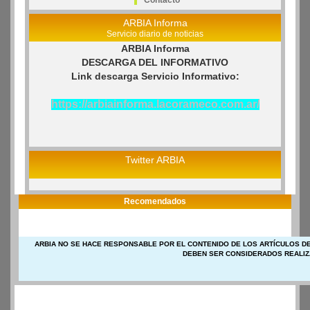
Contacto
ARBIA Informa
Servicio diario de noticias
ARBIA Informa
DESCARGA DEL INFORMATIVO
Link descarga Servicio Informativo:
https://arbiainforma.lacorameco.com.ar/
Twitter ARBIA
Recomendados
ARBIA NO SE HACE RESPONSABLE POR EL CONTENIDO DE LOS ARTÍCULOS DE
DEBEN SER CONSIDERADOS REALIZ