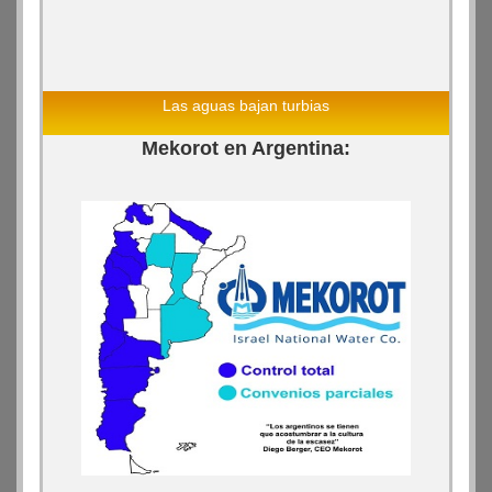
Las aguas bajan turbias
Mekorot en Argentina: