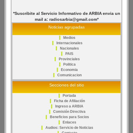
*Suscribite al Servicio Informativo de ARBIA envia un
mail a: radiosarbia@gmail.com*
Noticias agrupadas
Medios
Internacionales
Nacionales
PAIS
Provinciales
Politica
Economia
Comunicacion
Secciones del sitio
Portada
Ficha de Afiliación
Ingreso a ARBIA
Comisión Directiva
Beneficios para Socios
Enlaces
Audios: Servicio de Noticias