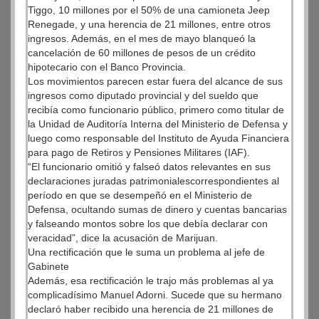
Tiggo, 10 millones por el 50% de una camioneta Jeep
Renegade, y una herencia de 21 millones, entre otros
ingresos. Además, en el mes de mayo blanqueó la
cancelación de 60 millones de pesos de un crédito
hipotecario con el Banco Provincia.
Los movimientos parecen estar fuera del alcance de sus
ingresos como diputado provincial y del sueldo que
recibía como funcionario público, primero como titular de
la Unidad de Auditoría Interna del Ministerio de Defensa y
luego como responsable del Instituto de Ayuda Financiera
para pago de Retiros y Pensiones Militares (IAF).
“El funcionario omitió y falseó datos relevantes en sus
declaraciones juradas patrimonialescorrespondientes al
período en que se desempeñó en el Ministerio de
Defensa, ocultando sumas de dinero y cuentas bancarias
y falseando montos sobre los que debía declarar con
veracidad”, dice la acusación de Marijuan.
Una rectificación que le suma un problema al jefe de
Gabinete
Además, esa rectificación le trajo más problemas al ya
complicadísimo Manuel Adorni. Sucede que su hermano
declaró haber recibido una herencia de 21 millones de