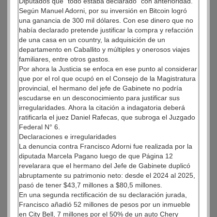
Diputados que “todo estaba declarado” con anterioridad.
Según Manuel Adorni, por su inversión en Bitcoin logró
una ganancia de 300 mil dólares. Con ese dinero que no
había declarado pretende justificar la compra y refacción
de una casa en un country, la adquisición de un
departamento en Caballito y múltiples y onerosos viajes
familiares, entre otros gastos.
Por ahora la Justicia se enfoca en ese punto al considerar
que por el rol que ocupó en el Consejo de la Magistratura
provincial, el hermano del jefe de Gabinete no podría
escudarse en un desconocimiento para justificar sus
irregularidades. Ahora la citación a indagatoria deberá
ratificarla el juez Daniel Rafecas, que subroga el Juzgado
Federal N° 6.
Declaraciones e irregularidades
La denuncia contra Francisco Adorni fue realizada por la
diputada Marcela Pagano luego de que Página 12
revelarara que el hermano del Jefe de Gabinete duplicó
abruptamente su patrimonio neto: desde el 2024 al 2025,
pasó de tener $43,7 millones a $80,5 millones.
En una segunda rectificación de su declaración jurada,
Francisco añadió 52 millones de pesos por un inmueble
en City Bell, 7 millones por el 50% de un auto Chery