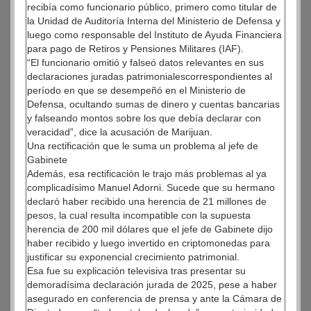
recibía como funcionario público, primero como titular de
la Unidad de Auditoría Interna del Ministerio de Defensa y
luego como responsable del Instituto de Ayuda Financiera
para pago de Retiros y Pensiones Militares (IAF).
“El funcionario omitió y falseó datos relevantes en sus
declaraciones juradas patrimonialescorrespondientes al
período en que se desempeñó en el Ministerio de
Defensa, ocultando sumas de dinero y cuentas bancarias
y falseando montos sobre los que debía declarar con
veracidad”, dice la acusación de Marijuan.
Una rectificación que le suma un problema al jefe de
Gabinete
Además, esa rectificación le trajo más problemas al ya
complicadísimo Manuel Adorni. Sucede que su hermano
declaró haber recibido una herencia de 21 millones de
pesos, la cual resulta incompatible con la supuesta
herencia de 200 mil dólares que el jefe de Gabinete dijo
haber recibido y luego invertido en criptomonedas para
justificar su exponencial crecimiento patrimonial.
Esa fue su explicación televisiva tras presentar su
demoradísima declaración jurada de 2025, pese a haber
asegurado en conferencia de prensa y ante la Cámara de