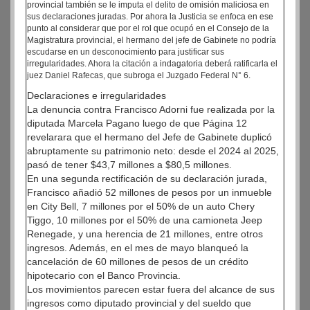
provincial también se le imputa el delito de omisión maliciosa en
sus declaraciones juradas. Por ahora la Justicia se enfoca en ese
punto al considerar que por el rol que ocupó en el Consejo de la
Magistratura provincial, el hermano del jefe de Gabinete no podría
escudarse en un desconocimiento para justificar sus
irregularidades. Ahora la citación a indagatoria deberá ratificarla el
juez Daniel Rafecas, que subroga el Juzgado Federal N° 6.
Declaraciones e irregularidades
La denuncia contra Francisco Adorni fue realizada por la
diputada Marcela Pagano luego de que Página 12
revelarara que el hermano del Jefe de Gabinete duplicó
abruptamente su patrimonio neto: desde el 2024 al 2025,
pasó de tener $43,7 millones a $80,5 millones.
En una segunda rectificación de su declaración jurada,
Francisco añadió 52 millones de pesos por un inmueble
en City Bell, 7 millones por el 50% de un auto Chery
Tiggo, 10 millones por el 50% de una camioneta Jeep
Renegade, y una herencia de 21 millones, entre otros
ingresos. Además, en el mes de mayo blanqueó la
cancelación de 60 millones de pesos de un crédito
hipotecario con el Banco Provincia.
Los movimientos parecen estar fuera del alcance de sus
ingresos como diputado provincial y del sueldo que