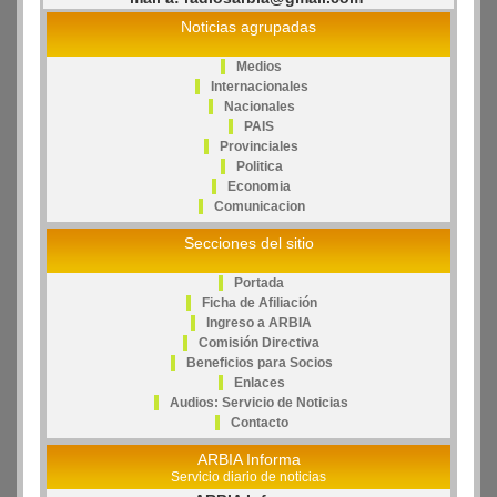
Noticias agrupadas
Medios
Internacionales
Nacionales
PAIS
Provinciales
Politica
Economia
Comunicacion
Secciones del sitio
Portada
Ficha de Afiliación
Ingreso a ARBIA
Comisión Directiva
Beneficios para Socios
Enlaces
Audios: Servicio de Noticias
Contacto
ARBIA Informa
Servicio diario de noticias