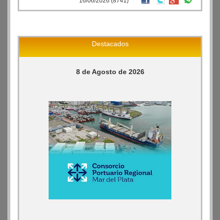
16/06/2026 (8741)
Destacados
8 de Agosto de 2026