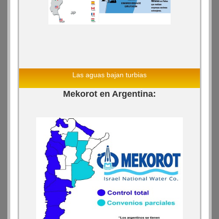
Las aguas bajan turbias
Mekorot en Argentina: