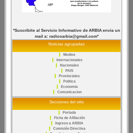
*Suscribite al Servicio Informativo de ARBIA envia un
mail a: radiosarbia@gmail.com*
Noticias agrupadas
Medios
Internacionales
Nacionales
PAIS
Provinciales
Politica
Economia
Comunicacion
Secciones del sitio
Portada
Ficha de Afiliación
Ingreso a ARBIA
Comisión Directiva