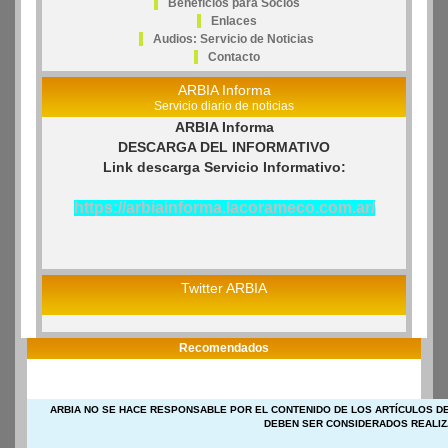
Beneficios para Socios
Enlaces
Audios: Servicio de Noticias
Contacto
ARBIA Informa
Servicio diario de noticias
ARBIA Informa
DESCARGA DEL INFORMATIVO
Link descarga Servicio Informativo:
https://arbiainforma.lacorameco.com.ar/
Twitter ARBIA
Recomendados
ARBIA NO SE HACE RESPONSABLE POR EL CONTENIDO DE LOS ARTÍCULOS DE
DEBEN SER CONSIDERADOS REALIZ