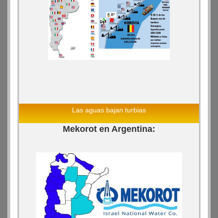
Las aguas bajan turbias
Mekorot en Argentina: