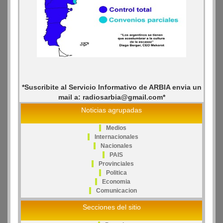
*Suscribite al Servicio Informativo de ARBIA envia un
mail a: radiosarbia@gmail.com*
Noticias agrupadas
Medios
Internacionales
Nacionales
PAIS
Provinciales
Politica
Economia
Comunicacion
Secciones del sitio