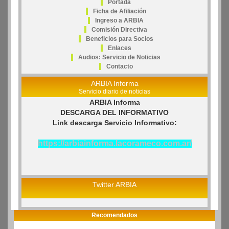
Portada
Ficha de Afiliación
Ingreso a ARBIA
Comisión Directiva
Beneficios para Socios
Enlaces
Audios: Servicio de Noticias
Contacto
ARBIA Informa
Servicio diario de noticias
ARBIA Informa
DESCARGA DEL INFORMATIVO
Link descarga Servicio Informativo:
https://arbiainforma.lacorameco.com.ar/
Twitter ARBIA
Recomendados