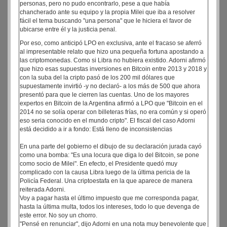
personas, pero no pudo encontrarlo, pese a que había
chancherado ante su equipo y la propia Milei que iba a resolver
fácil el tema buscando "una persona" que le hiciera el favor de
ubicarse entre él y la justicia penal.
Por eso, como anticipó LPO en exclusiva, ante el fracaso se aferró
al impresentable relato que hizo una pequeña fortuna apostando a
las criptomonedas. Como si Libra no hubiera existido. Adorni afirmó
que hizo esas supuestas inversiones en Bitcoin entre 2013 y 2018 y
con la suba del la cripto pasó de los 200 mil dólares que
supuestamente invirtió -y no declaró- a los más de 500 que ahora
presentó para que le cierren las cuentas. Uno de los mayores
expertos en Bitcoin de la Argentina afirmó a LPO que "Bitcoin en el
2014 no se solía operar con billeteras frías, no era común y si operó
eso seria conocido en el mundo cripto". El fiscal del caso Adorni
está decidido a ir a fondo: Está lleno de inconsistencias
En una parte del gobierno el dibujo de su declaración jurada cayó
como una bomba: "Es una locura que diga lo del Bitcoin, se pone
como socio de Milei". En efecto, el Presidente quedó muy
complicado con la causa Libra luego de la última pericia de la
Policía Federal. Una criptoestafa en la que aparece de manera
reiterada Adorni.
Voy a pagar hasta el último impuesto que me corresponda pagar,
hasta la última multa, todos los intereses, todo lo que devenga de
este error. No soy un chorro.
"Pensé en renunciar", dijo Adorni en una nota muy benevolente que