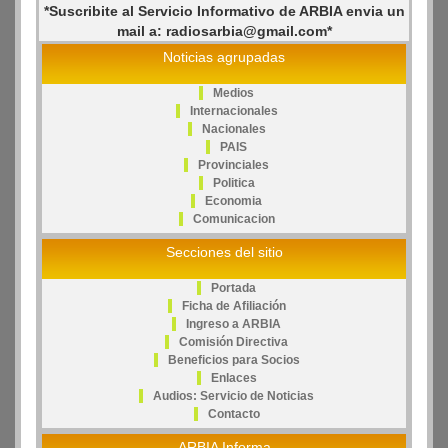
*Suscribite al Servicio Informativo de ARBIA envia un
mail a: radiosarbia@gmail.com*
Noticias agrupadas
Medios
Internacionales
Nacionales
PAIS
Provinciales
Politica
Economia
Comunicacion
Secciones del sitio
Portada
Ficha de Afiliación
Ingreso a ARBIA
Comisión Directiva
Beneficios para Socios
Enlaces
Audios: Servicio de Noticias
Contacto
ARBIA Informa