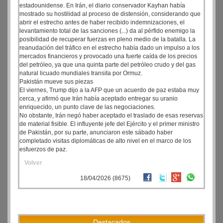
estadounidense. En Irán, el diario conservador Kayhan había
mostrado su hostilidad al proceso de distensión, considerando que
abrir el estrecho antes de haber recibido indemnizaciones, el
levantamiento total de las sanciones (...) da al pérfido enemigo la
posibilidad de recuperar fuerzas en pleno medio de la batalla. La
reanudación del tráfico en el estrecho había dado un impulso a los
mercados financieros y provocado una fuerte caída de los precios
del petróleo, ya que una quinta parte del petróleo crudo y del gas
natural licuado mundiales transita por Ormuz.
Pakistán mueve sus piezas
El viernes, Trump dijo a la AFP que un acuerdo de paz estaba muy
cerca, y afirmó que Irán había aceptado entregar su uranio
enriquecido, un punto clave de las negociaciones.
No obstante, Irán negó haber aceptado el traslado de esas reservas
de material fisible. El influyente jefe del Ejército y el primer ministro
de Pakistán, por su parte, anunciaron este sábado haber
completado visitas diplomáticas de alto nivel en el marco de los
esfuerzos de paz.
Volver
18/04/2026 (8675)
Destacados