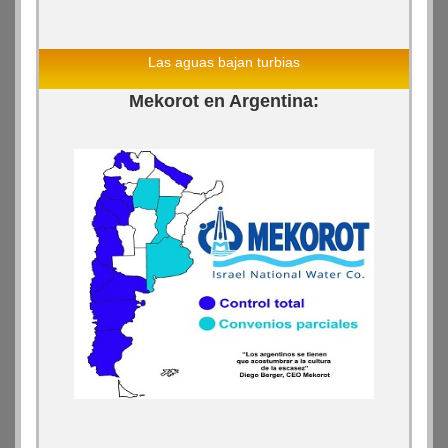
Las aguas bajan turbias
Mekorot en Argentina: