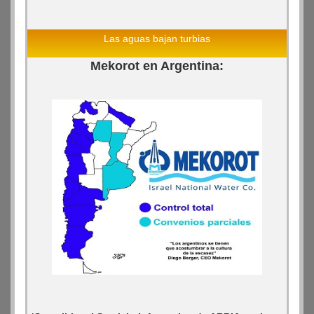
Las aguas bajan turbias
Mekorot en Argentina: