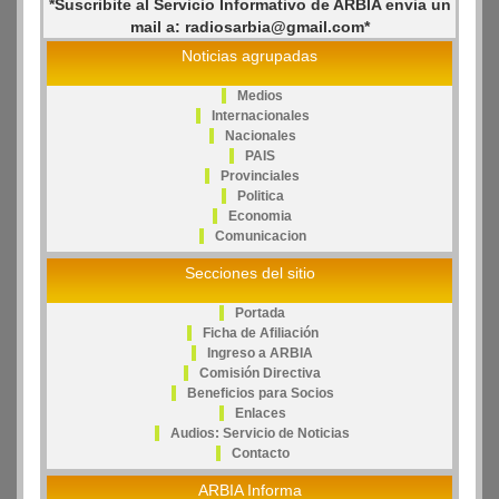
*Suscribite al Servicio Informativo de ARBIA envia un
mail a: radiosarbia@gmail.com*
Noticias agrupadas
Medios
Internacionales
Nacionales
PAIS
Provinciales
Politica
Economia
Comunicacion
Secciones del sitio
Portada
Ficha de Afiliación
Ingreso a ARBIA
Comisión Directiva
Beneficios para Socios
Enlaces
Audios: Servicio de Noticias
Contacto
ARBIA Informa