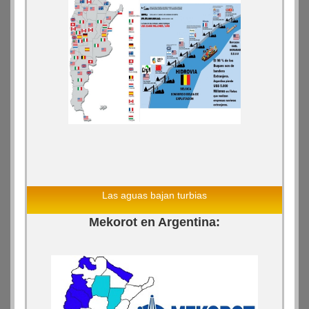
Las aguas bajan turbias
Mekorot en Argentina: