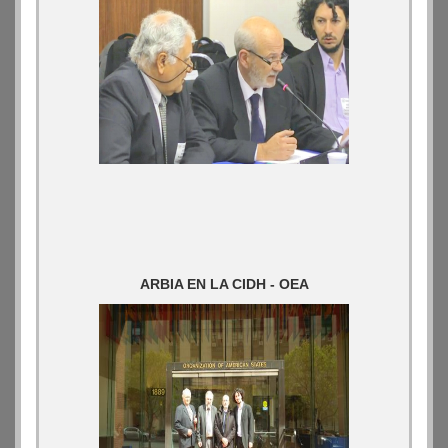
ARBIA EN LA CIDH - OEA