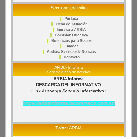
Secciones del sitio
Portada
Ficha de Afiliación
Ingreso a ARBIA
Comisión Directiva
Beneficios para Socios
Enlaces
Audios: Servicio de Noticias
Contacto
ARBIA Informa
Servicio diario de noticias
ARBIA Informa
DESCARGA DEL INFORMATIVO
Link descarga Servicio Informativo:
https://arbiainforma.lacorameco.com.ar/
Twitter ARBIA