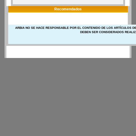
Recomendados
ARBIA NO SE HACE RESPONSABLE POR EL CONTENIDO DE LOS ARTÍCULOS DE
DEBEN SER CONSIDERADOS REALIZ