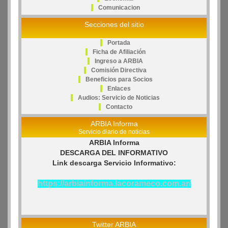
Comunicacion
Secciones del sitio
Portada
Ficha de Afiliación
Ingreso a ARBIA
Comisión Directiva
Beneficios para Socios
Enlaces
Audios: Servicio de Noticias
Contacto
ARBIA Informa
Servicio diario de noticias
ARBIA Informa
DESCARGA DEL INFORMATIVO
Link descarga Servicio Informativo:
https://arbiainforma.lacorameco.com.ar/
Twitter ARBIA