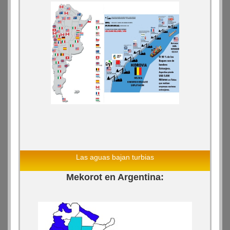
Las aguas bajan turbias
Mekorot en Argentina: