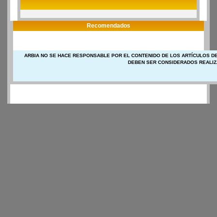
Recomendados
ARBIA NO SE HACE RESPONSABLE POR EL CONTENIDO DE LOS ARTÍCULOS DE
DEBEN SER CONSIDERADOS REALIZ