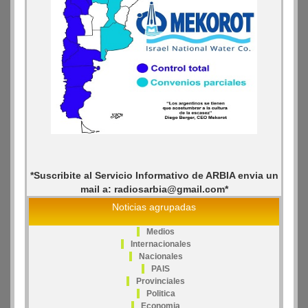
*Suscribite al Servicio Informativo de ARBIA envia un
mail a: radiosarbia@gmail.com*
Noticias agrupadas
Medios
Internacionales
Nacionales
PAIS
Provinciales
Politica
Economia