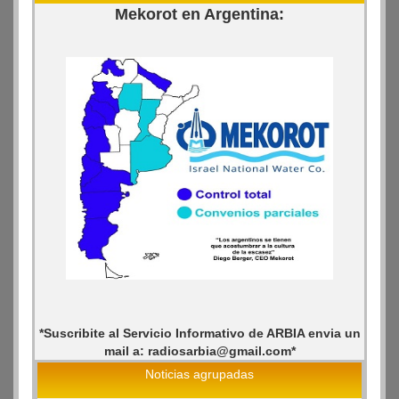
Mekorot en Argentina:
*Suscribite al Servicio Informativo de ARBIA envia un
mail a: radiosarbia@gmail.com*
Noticias agrupadas