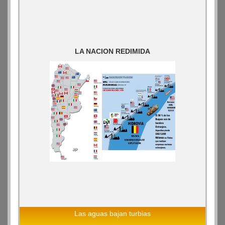
LA NACION REDIMIDA
Las aguas bajan turbias