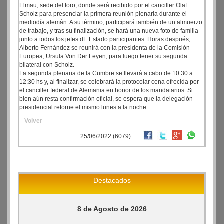
Elmau, sede del foro, donde será recibido por el canciller Olaf
Scholz para presenciar la primera reunión plenaria durante el
mediodía alemán. A su término, participará también de un almuerzo
de trabajo, y tras su finalización, se hará una nueva foto de familia
junto a todos los jefes dE Estado participantes. Horas después,
Alberto Fernández se reunirá con la presidenta de la Comisión
Europea, Ursula Von Der Leyen, para luego tener su segunda
bilateral con Scholz.
La segunda plenaria de la Cumbre se llevará a cabo de 10:30 a
12:30 hs y, al finalizar, se celebrará la protocolar cena ofrecida por
el canciller federal de Alemania en honor de los mandatarios. Si
bien aún resta confirmación oficial, se espera que la delegación
presidencial retorne el mismo lunes a la noche.
Volver
25/06/2022 (6079)
Destacados
8 de Agosto de 2026