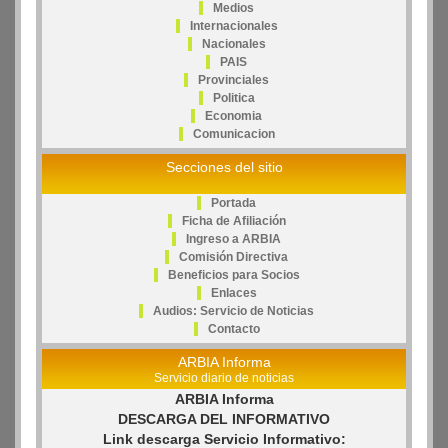
Medios
Internacionales
Nacionales
PAIS
Provinciales
Politica
Economia
Comunicacion
Secciones del sitio
Portada
Ficha de Afiliación
Ingreso a ARBIA
Comisión Directiva
Beneficios para Socios
Enlaces
Audios: Servicio de Noticias
Contacto
ARBIA Informa
Servicio diario de noticias
ARBIA Informa
DESCARGA DEL INFORMATIVO
Link descarga Servicio Informativo: