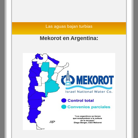
Las aguas bajan turbias
Mekorot en Argentina: