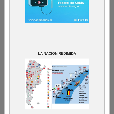
LA NACION REDIMIDA