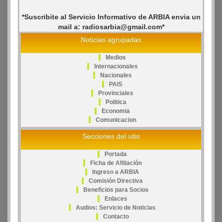
*Suscribite al Servicio Informativo de ARBIA envia un
mail a: radiosarbia@gmail.com*
Noticias agrupadas
Medios
Internacionales
Nacionales
PAIS
Provinciales
Politica
Economia
Comunicacion
Secciones del sitio
Portada
Ficha de Afiliación
Ingreso a ARBIA
Comisión Directiva
Beneficios para Socios
Enlaces
Audios: Servicio de Noticias
Contacto