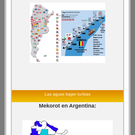
Las aguas bajan turbias
Mekorot en Argentina: