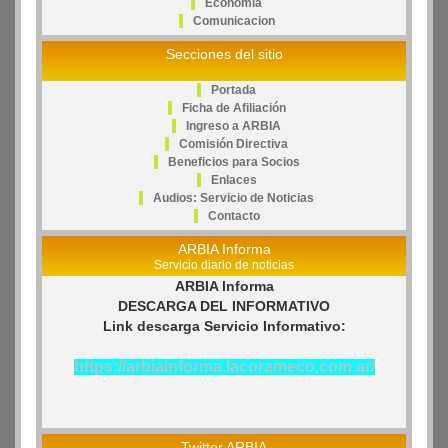
Economia
Comunicacion
Secciones del sitio
Portada
Ficha de Afiliación
Ingreso a ARBIA
Comisión Directiva
Beneficios para Socios
Enlaces
Audios: Servicio de Noticias
Contacto
ARBIA Informa
Servicio diario de noticias
ARBIA Informa
DESCARGA DEL INFORMATIVO
Link descarga Servicio Informativo:
https://arbiainforma.lacorameco.com.ar/
Twitter ARBIA