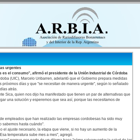
das urgentes
 es el consumo", afirmó el presidente de la Unión Industrial de Córdoba
órdoba (UIC), Marcelo Uribarren, adelantó que el Gobierno prepara medidas
os próximos días y que "se necesitan de manera urgente", según lo señalado
días atrás.
e Sica, quien nos dijo ha manifestado que tienen un par de alternativas que
orgar una solución y esperemos que sea así, porque las necesitamos de
ón de empleados que han realizado las empresas cordobesas ha sido muy
 no sabemos hasta cuándo".
 el ajuste necesario, la etapa que viene, si no hay un aumento de la
. Esa temperatura sube mes a mes", agregó.