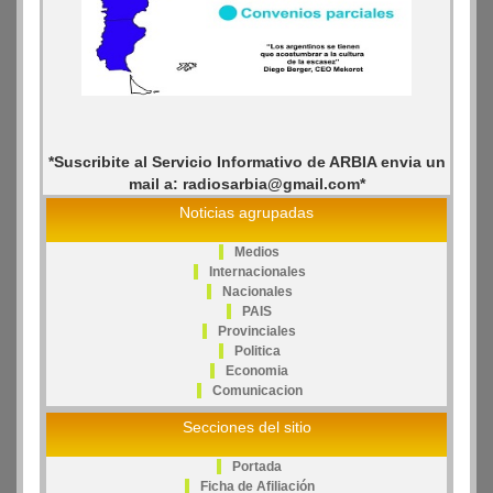
*Suscribite al Servicio Informativo de ARBIA envia un
mail a: radiosarbia@gmail.com*
Noticias agrupadas
Medios
Internacionales
Nacionales
PAIS
Provinciales
Politica
Economia
Comunicacion
Secciones del sitio
Portada
Ficha de Afiliación