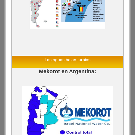
Las aguas bajan turbias
Mekorot en Argentina: