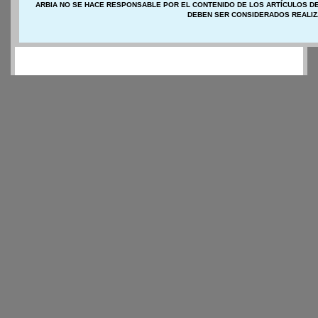
ARBIA NO SE HACE RESPONSABLE POR EL CONTENIDO DE LOS ARTÍCULOS DE
DEBEN SER CONSIDERADOS REALIZ