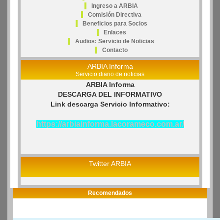
Ingreso a ARBIA
Comisión Directiva
Beneficios para Socios
Enlaces
Audios: Servicio de Noticias
Contacto
ARBIA Informa
Servicio diario de noticias
ARBIA Informa
DESCARGA DEL INFORMATIVO
Link descarga Servicio Informativo:
https://arbiainforma.lacorameco.com.ar/
Twitter ARBIA
Recomendados