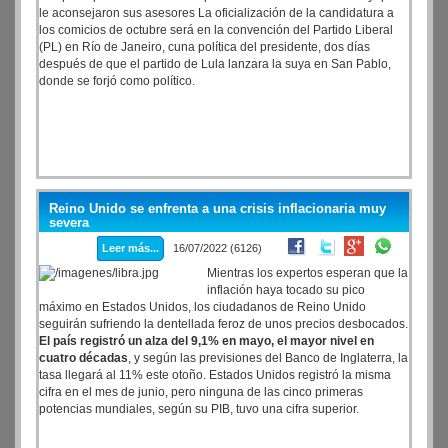
le aconsejaron sus asesores La oficialización de la candidatura a
los comicios de octubre será en la convención del Partido Liberal
(PL) en Río de Janeiro, cuna política del presidente, dos días
después de que el partido de Lula lanzara la suya en San Pablo,
donde se forjó como político.
Reino Unido se enfrenta a una crisis inflacionaria muy
severa
Leer más...
16/07/2022 (6126)
Mientras los expertos esperan que la
inflación haya tocado su pico
máximo en Estados Unidos, los ciudadanos de Reino Unido
seguirán sufriendo la dentellada feroz de unos precios desbocados.
El país registró un alza del 9,1% en mayo, el mayor nivel en
cuatro décadas
, y según las previsiones del Banco de Inglaterra, la
tasa llegará al 11% este otoño. Estados Unidos registró la misma
cifra en el mes de junio, pero ninguna de las cinco primeras
potencias mundiales, según su PIB, tuvo una cifra superior.