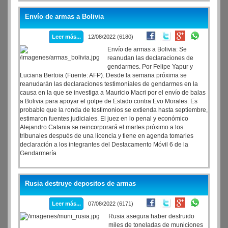
Envío de armas a Bolivia
Leer más...
12/08/2022 (6180)
Envío de armas a Bolivia: Se
reanudan las declaraciones de
gendarmes. Por Felipe Yapur y
Luciana Bertoia (Fuente: AFP). Desde la semana próxima se
reanudarán las declaraciones testimoniales de gendarmes en la
causa en la que se investiga a Mauricio Macri por el envío de balas
a Bolivia para apoyar el golpe de Estado contra Evo Morales. Es
probable que la ronda de testimonios se extienda hasta septiembre,
estimaron fuentes judiciales. El juez en lo penal y económico
Alejandro Catania se reincorporará el martes próximo a los
tribunales después de una licencia y tiene en agenda tomarles
declaración a los integrantes del Destacamento Móvil 6 de la
Gendarmería
Rusia destruye depositos de armas
Leer más...
07/08/2022 (6171)
Rusia asegura haber destruido
miles de toneladas de municiones