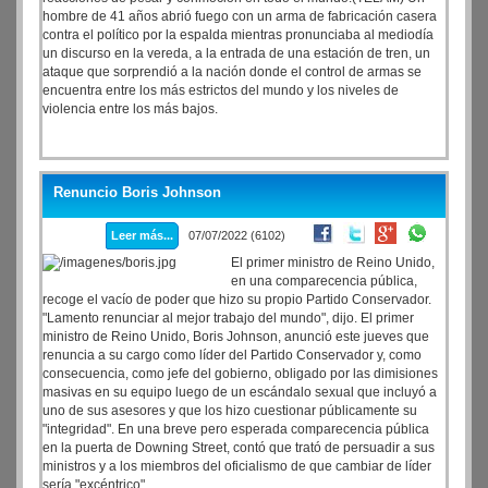
hombre de 41 años abrió fuego con un arma de fabricación casera
contra el político por la espalda mientras pronunciaba al mediodía
un discurso en la vereda, a la entrada de una estación de tren, un
ataque que sorprendió a la nación donde el control de armas se
encuentra entre los más estrictos del mundo y los niveles de
violencia entre los más bajos.
Renuncio Boris Johnson
Leer más...
07/07/2022 (6102)
El primer ministro de Reino Unido,
en una comparecencia pública,
recoge el vacío de poder que hizo su propio Partido Conservador.
"Lamento renunciar al mejor trabajo del mundo", dijo. El primer
ministro de Reino Unido, Boris Johnson, anunció este jueves que
renuncia a su cargo como líder del Partido Conservador y, como
consecuencia, como jefe del gobierno, obligado por las dimisiones
masivas en su equipo luego de un escándalo sexual que incluyó a
uno de sus asesores y que los hizo cuestionar públicamente su
"integridad". En una breve pero esperada comparecencia pública
en la puerta de Downing Street, contó que trató de persuadir a sus
ministros y a los miembros del oficialismo de que cambiar de líder
sería "excéntrico".