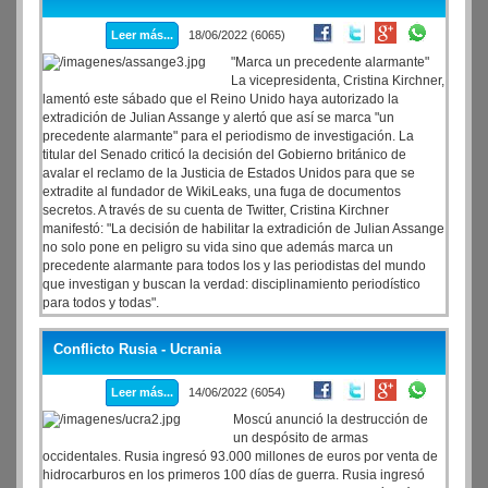
Leer más...
18/06/2022 (6065)
"Marca un precedente alarmante"
La vicepresidenta, Cristina Kirchner,
lamentó este sábado que el Reino Unido haya autorizado la
extradición de Julian Assange y alertó que así se marca "un
precedente alarmante" para el periodismo de investigación. La
titular del Senado criticó la decisión del Gobierno británico de
avalar el reclamo de la Justicia de Estados Unidos para que se
extradite al fundador de WikiLeaks, una fuga de documentos
secretos. A través de su cuenta de Twitter, Cristina Kirchner
manifestó: "La decisión de habilitar la extradición de Julian Assange
no solo pone en peligro su vida sino que además marca un
precedente alarmante para todos los y las periodistas del mundo
que investigan y buscan la verdad: disciplinamiento periodístico
para todos y todas".
Conflicto Rusia - Ucrania
Leer más...
14/06/2022 (6054)
Moscú anunció la destrucción de
un despósito de armas
occidentales. Rusia ingresó 93.000 millones de euros por venta de
hidrocarburos en los primeros 100 días de guerra. Rusia ingresó