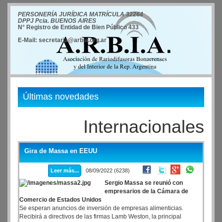
PERSONERÍA JURÍDICA MATRÍCULA 32264
DPPJ Pcia. BUENOS AIRES
N° Registro de Entidad de Bien Público 433
E-Mail: secretaria@arbia.org.ar
Últimas novedades
Internacionales
Gira de Massa en EEUU
Leer más...
08/09/2022 (6238)
Sergio Massa se reunió con
empresarios de la Cámara de
Comercio de Estados Unidos
Se esperan anuncios de inversión de empresas alimenticias.
Recibirá a directivos de las firmas Lamb Weston, la principal