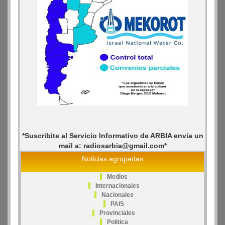
*Suscribite al Servicio Informativo de ARBIA envia un
mail a: radiosarbia@gmail.com*
Noticias agrupadas
Medios
Internacionales
Nacionales
PAIS
Provinciales
Politica