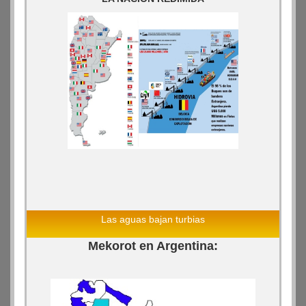
Las aguas bajan turbias
Mekorot en Argentina: