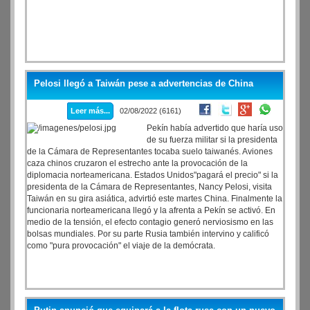
Pelosi llegó a Taiwán pese a advertencias de China
Leer más...
02/08/2022 (6161)
Pekín había advertido que haría uso
de su fuerza militar si la presidenta
de la Cámara de Representantes tocaba suelo taiwanés. Aviones
caza chinos cruzaron el estrecho ante la provocación de la
diplomacia norteamericana. Estados Unidos"pagará el precio" si la
presidenta de la Cámara de Representantes, Nancy Pelosi, visita
Taiwán en su gira asiática, advirtió este martes China. Finalmente la
funcionaria norteamericana llegó y la afrenta a Pekín se activó. En
medio de la tensión, el efecto contagio generó nerviosismo en las
bolsas mundiales. Por su parte Rusia también intervino y calificó
como "pura provocación" el viaje de la demócrata.