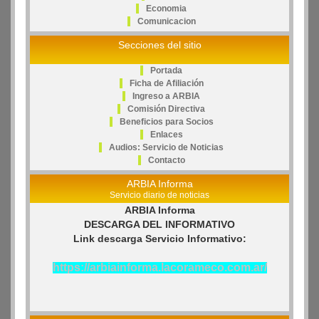
Economia
Comunicacion
Secciones del sitio
Portada
Ficha de Afiliación
Ingreso a ARBIA
Comisión Directiva
Beneficios para Socios
Enlaces
Audios: Servicio de Noticias
Contacto
ARBIA Informa
Servicio diario de noticias
ARBIA Informa
DESCARGA DEL INFORMATIVO
Link descarga Servicio Informativo:
https://arbiainforma.lacorameco.com.ar/