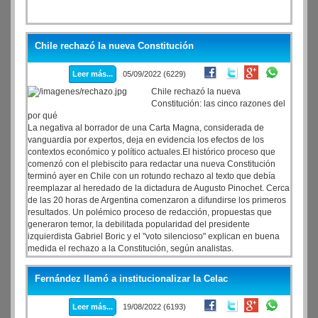
Chile rechazó la nueva Constitución
Leer más...
05/09/2022 (6229)
Chile rechazó la nueva
Constitución: las cinco razones del
por qué
La negativa al borrador de una Carta Magna, considerada de
vanguardia por expertos, deja en evidencia los efectos de los
contextos económico y político actuales.El histórico proceso que
comenzó con el plebiscito para redactar una nueva Constitución
terminó ayer en Chile con un rotundo rechazo al texto que debía
reemplazar al heredado de la dictadura de Augusto Pinochet. Cerca
de las 20 horas de Argentina comenzaron a difundirse los primeros
resultados. Un polémico proceso de redacción, propuestas que
generaron temor, la debilitada popularidad del presidente
izquierdista Gabriel Boric y el "voto silencioso" explican en buena
medida el rechazo a la Constitución, según analistas.
Fernández llamó a institucionalizar la Celac
Leer más...
19/08/2022 (6193)