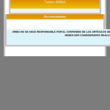
Twitter ARBIA
Recomendados
ARBIA NO SE HACE RESPONSABLE POR EL CONTENIDO DE LOS ARTÍCULOS DE
DEBEN SER CONSIDERADOS REALIZ