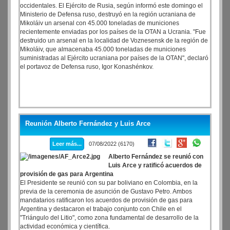
occidentales. El Ejército de Rusia, según informó este domingo el
Ministerio de Defensa ruso, destruyó en la región ucraniana de
Mikoláiv un arsenal con 45.000 toneladas de municiones
recientemente enviadas por los países de la OTAN a Ucrania. "Fue
destruido un arsenal en la localidad de Voznesensk de la región de
Mikoláiv, que almacenaba 45.000 toneladas de municiones
suministradas al Ejército ucraniana por países de la OTAN", declaró
el portavoz de Defensa ruso, Igor Konashénkov.
Reunión Alberto Fernández y Luis Arce
Leer más...
07/08/2022 (6170)
Alberto Fernández se reunió con
Luis Arce y ratificó acuerdos de
provisión de gas para Argentina
El Presidente se reunió con su par boliviano en Colombia, en la
previa de la ceremonia de asunción de Gustavo Petro. Ambos
mandatarios ratificaron los acuerdos de provisión de gas para
Argentina y destacaron el trabajo conjunto con Chile en el
"Triángulo del Litio", como zona fundamental de desarrollo de la
actividad económica y científica.