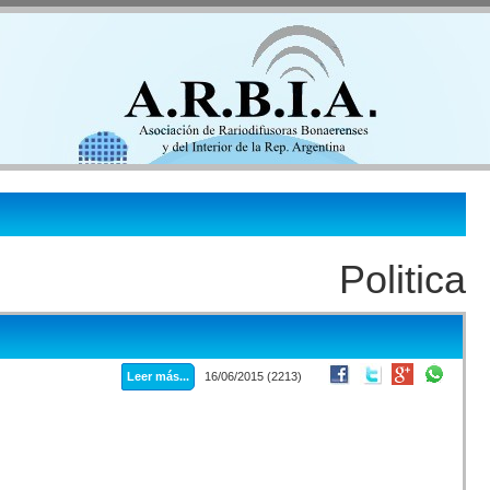
Politica
Leer más...
16/06/2015 (2213)