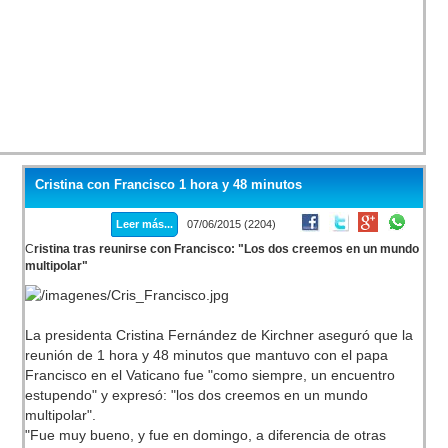
Cristina con Francisco 1 hora y 48 minutos
Leer más...
07/06/2015 (2204)
C
ristina tras reunirse con Francisco: "Los dos creemos en un mundo
multipolar"
La presidenta Cristina Fernández de Kirchner aseguró que la
reunión de 1 hora y 48 minutos que mantuvo con el papa
Francisco en el Vaticano fue "como siempre, un encuentro
estupendo" y expresó: "los dos creemos en un mundo
multipolar".
"Fue muy bueno, y fue en domingo, a diferencia de otras