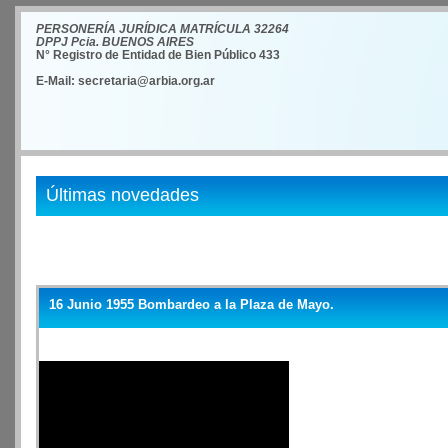
PERSONERÍA JURÍDICA MATRÍCULA 32264
DPPJ Pcia. BUENOS AIRES
N° Registro de Entidad de Bien Público 433
E-Mail: secretaria@arbia.org.ar
Últimas novedades
16 Junio 1955 Bombardeo a la Plaza de Mayo.