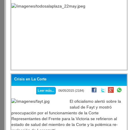
Crisis en La Corte
Leer más...
06/05/2015 (2184)
El oficialismo alertó sobre la
salud de Fayt y mostró
preocupación por el funcionamiento de la Corte
Representantes del Frente para la Victoria se refirieron al
estado de salud del miembro de la Corte y la polémica re-