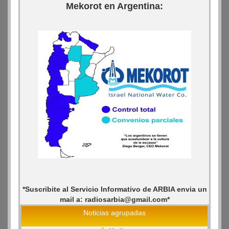
Mekorot en Argentina:
*Suscribite al Servicio Informativo de ARBIA envia un
mail a: radiosarbia@gmail.com*
Noticias agrupadas