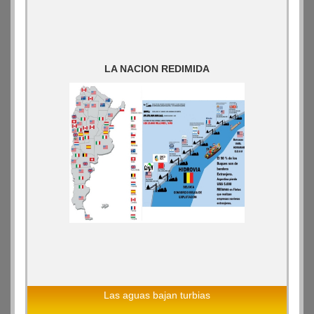
LA NACION REDIMIDA
Las aguas bajan turbias