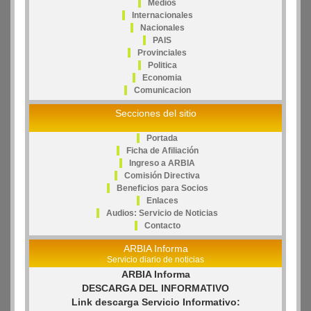
Medios
Internacionales
Nacionales
PAIS
Provinciales
Politica
Economia
Comunicacion
Secciones del sitio
Portada
Ficha de Afiliación
Ingreso a ARBIA
Comisión Directiva
Beneficios para Socios
Enlaces
Audios: Servicio de Noticias
Contacto
ARBIA Informa
Servicio diario de noticias
ARBIA Informa
DESCARGA DEL INFORMATIVO
Link descarga Servicio Informativo: