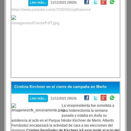
Leer más...
11/11/2021 (5620)
https://www.youtube.com/c/TODOSArg/featured
Cristina Kirchner en el cierre de campaña en Merlo
Leer más...
11/11/2021 (5619)
La vicepresidenta fue sometida a
una histerectomía la semana
pasada y estaba en duda su
asistencia al acto en el Parque Néstor Kirchner de Merlo. Alberto
Fernández encabezará la actividad de cara a las elecciones del
domingo.
Cristina Fernández de Kirchner irá esta tarde al acto del