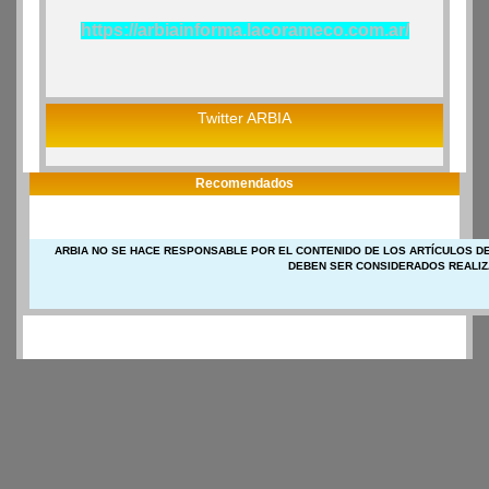
https://arbiainforma.lacorameco.com.ar/
Twitter ARBIA
Recomendados
ARBIA NO SE HACE RESPONSABLE POR EL CONTENIDO DE LOS ARTÍCULOS DE
DEBEN SER CONSIDERADOS REALIZ