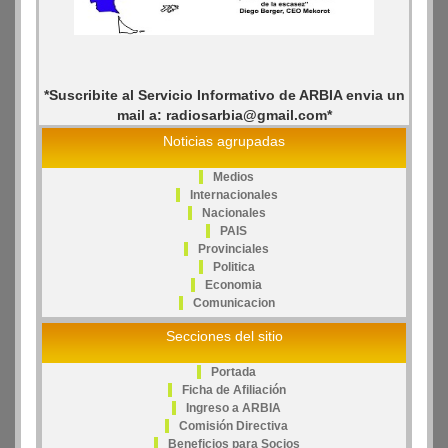
*Suscribite al Servicio Informativo de ARBIA envia un
mail a: radiosarbia@gmail.com*
Noticias agrupadas
Medios
Internacionales
Nacionales
PAIS
Provinciales
Politica
Economia
Comunicacion
Secciones del sitio
Portada
Ficha de Afiliación
Ingreso a ARBIA
Comisión Directiva
Beneficios para Socios