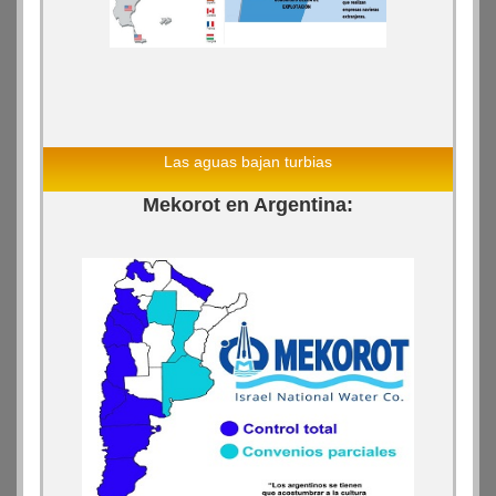
Las aguas bajan turbias
Mekorot en Argentina: