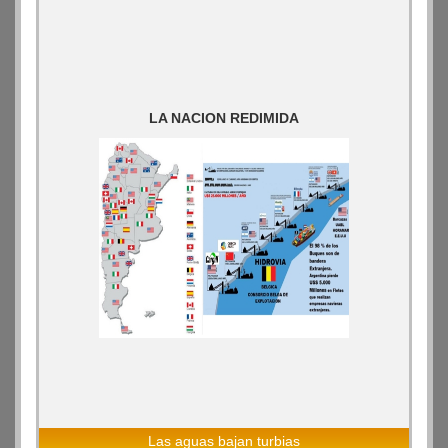
LA NACION REDIMIDA
Las aguas bajan turbias