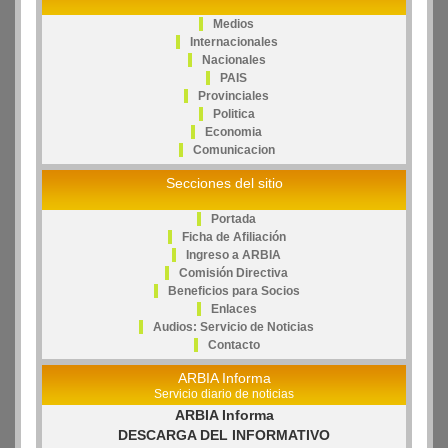
Medios
Internacionales
Nacionales
PAIS
Provinciales
Politica
Economia
Comunicacion
Secciones del sitio
Portada
Ficha de Afiliación
Ingreso a ARBIA
Comisión Directiva
Beneficios para Socios
Enlaces
Audios: Servicio de Noticias
Contacto
ARBIA Informa
Servicio diario de noticias
ARBIA Informa
DESCARGA DEL INFORMATIVO