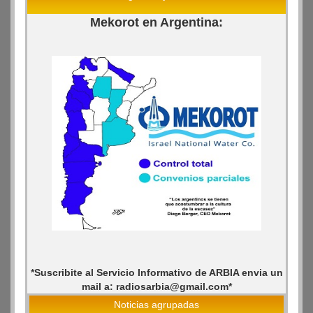
Mekorot en Argentina:
*Suscribite al Servicio Informativo de ARBIA envia un
mail a: radiosarbia@gmail.com*
Noticias agrupadas