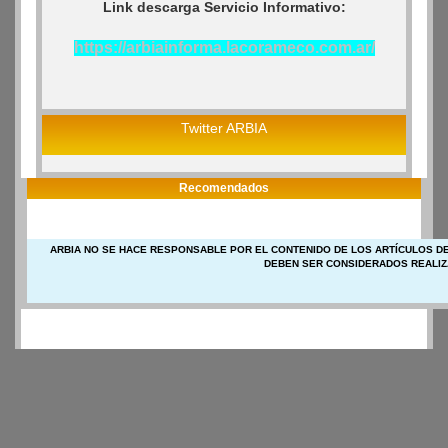
Link descarga Servicio Informativo:
https://arbiainforma.lacorameco.com.ar/
Twitter ARBIA
Recomendados
ARBIA NO SE HACE RESPONSABLE POR EL CONTENIDO DE LOS ARTÍCULOS DE
DEBEN SER CONSIDERADOS REALIZ