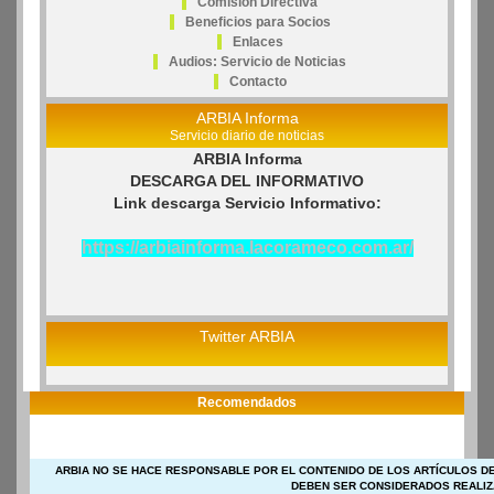
Comisión Directiva
Beneficios para Socios
Enlaces
Audios: Servicio de Noticias
Contacto
ARBIA Informa
Servicio diario de noticias
ARBIA Informa
DESCARGA DEL INFORMATIVO
Link descarga Servicio Informativo:
https://arbiainforma.lacorameco.com.ar/
Twitter ARBIA
Recomendados
ARBIA NO SE HACE RESPONSABLE POR EL CONTENIDO DE LOS ARTÍCULOS DE
DEBEN SER CONSIDERADOS REALIZ