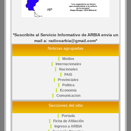
*Suscribite al Servicio Informativo de ARBIA envia un
mail a: radiosarbia@gmail.com*
Noticias agrupadas
Medios
Internacionales
Nacionales
PAIS
Provinciales
Politica
Economia
Comunicacion
Secciones del sitio
Portada
Ficha de Afiliación
Ingreso a ARBIA