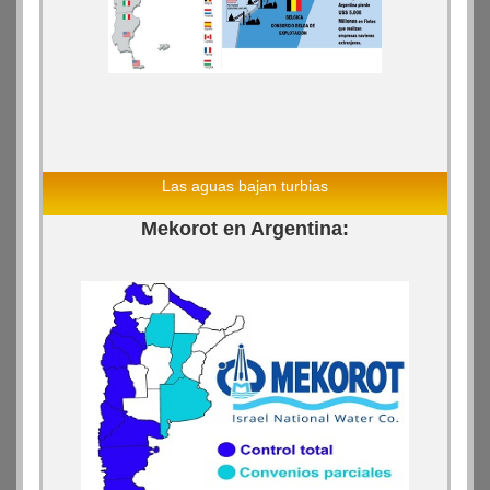
Las aguas bajan turbias
Mekorot en Argentina: