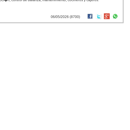
moci�n, control de balanza, mantenimiento, cocineros y cajeros.
06/05/2026 (8700)