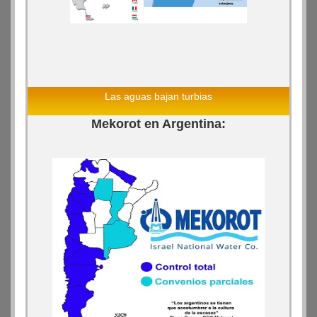
Las aguas bajan turbias
Mekorot en Argentina: