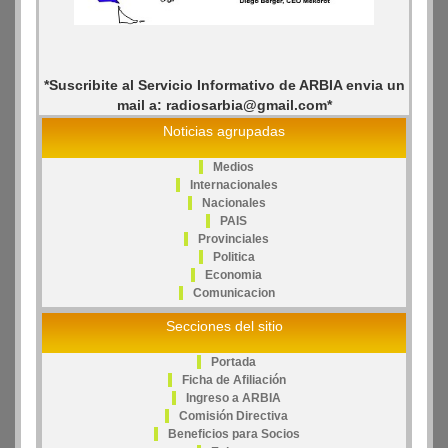
*Suscribite al Servicio Informativo de ARBIA envia un
mail a: radiosarbia@gmail.com*
Noticias agrupadas
Medios
Internacionales
Nacionales
PAIS
Provinciales
Politica
Economia
Comunicacion
Secciones del sitio
Portada
Ficha de Afiliación
Ingreso a ARBIA
Comisión Directiva
Beneficios para Socios