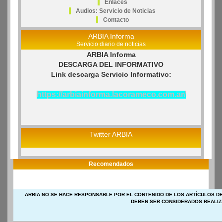
Enlaces
Audios: Servicio de Noticias
Contacto
ARBIA Informa
Servicio diario de noticias
ARBIA Informa
DESCARGA DEL INFORMATIVO
Link descarga Servicio Informativo:
https://arbiainforma.lacorameco.com.ar/
Twitter ARBIA
Recomendados
ARBIA NO SE HACE RESPONSABLE POR EL CONTENIDO DE LOS ARTÍCULOS DE
DEBEN SER CONSIDERADOS REALIZ