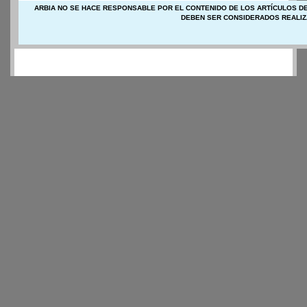
ARBIA NO SE HACE RESPONSABLE POR EL CONTENIDO DE LOS ARTÍCULOS DE
DEBEN SER CONSIDERADOS REALIZ