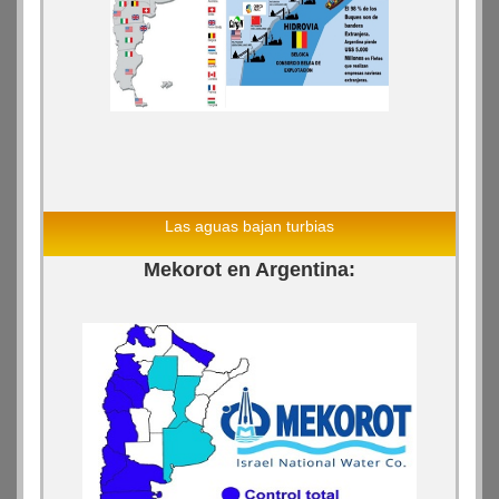
Las aguas bajan turbias
Mekorot en Argentina: