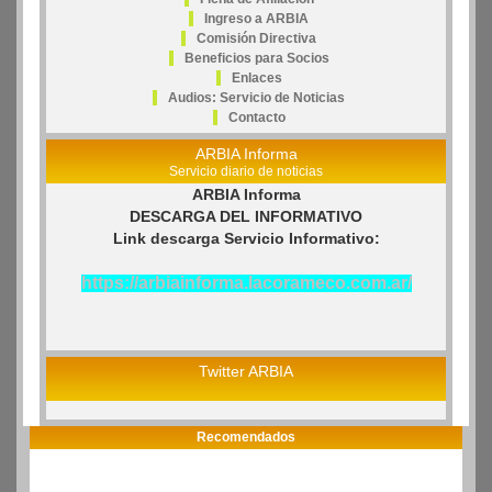
Ingreso a ARBIA
Comisión Directiva
Beneficios para Socios
Enlaces
Audios: Servicio de Noticias
Contacto
ARBIA Informa
Servicio diario de noticias
ARBIA Informa
DESCARGA DEL INFORMATIVO
Link descarga Servicio Informativo:
https://arbiainforma.lacorameco.com.ar/
Twitter ARBIA
Recomendados