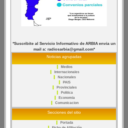
*Suscribite al Servicio Informativo de ARBIA envia un
mail a: radiosarbia@gmail.com*
Noticias agrupadas
Medios
Internacionales
Nacionales
PAIS
Provinciales
Politica
Economia
Comunicacion
Secciones del sitio
Portada
Ficha de Afiliación